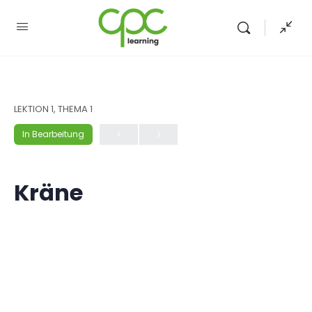
LEKTION 1, THEMA 1
In Bearbeitung
Kräne